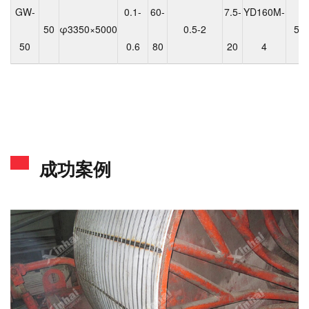
GW-
0.1-
60-
7.5-
YD160M-
50
φ3350×5000
0.5-2
5
50
0.6
80
20
4
成功案例