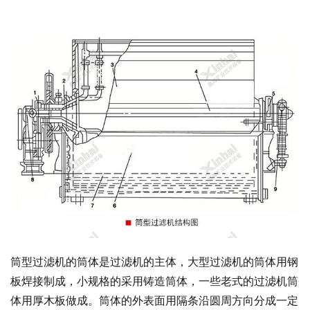
筒型过滤机的筒体是过滤机的主体，大型过滤
机的筒体用钢
板焊接制成，小规格的采用铸造筒体，一些老式的过滤机筒
体用厚木板做成。筒体的外表面用隔条沿圆周方向分成一定