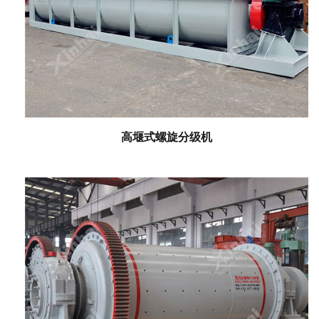
高堰式螺旋分级机