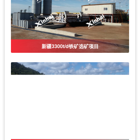
新疆3300t/d铁矿选矿项目