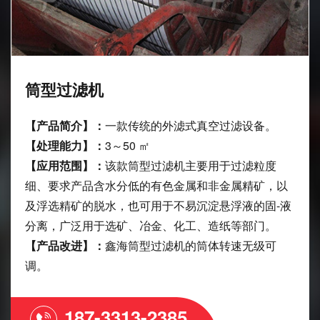
筒型过滤机
【产品简介】：
一款传统的外滤式真空过滤设备。
【处理能力】：
3～50 ㎡
【应用范围】：
该款筒型过滤机主要用于过滤粒度
细、要求产品含水分低的有色金属和非金属精矿，以
及浮选精矿的脱水，也可用于不易沉淀悬浮液的固-液
分离，广泛用于选矿、冶金、化工、造纸等部门。
【产品改进】：
鑫海筒型过滤机的筒体转速无级可
调。
187-3313-2385