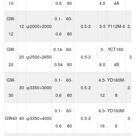
10
0.6
80
4.0
4A
GW-
0.1-
60-
12
φ2000×2000
0.5-2
3-5
Y112M-6
2.2
12
0.6
80
GW-
0.14-
60-
3-
YCT160-
20
φ2500×2650
0.5-2
3
20
0.54
80
8.0
4B
GW-
0.1-
60-
4.5-
YD160M-
30
φ3350×3000
0.5-2
2.2
30
0.6
80
12
8
0.1-
60-
6.0-
YD160M-
GW40
40
φ3350×4000
0.5-2
3.7
0.6
80
16
6