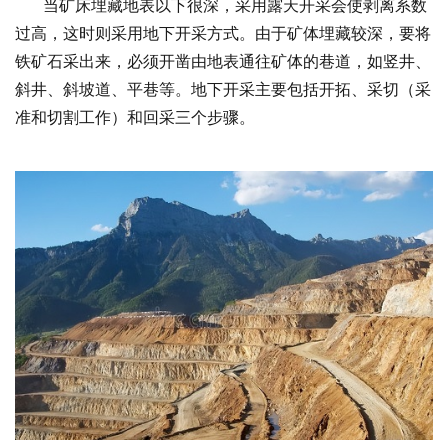
当矿床埋藏地表以下很深，采用露天开采会使剥离系数
过高，这时则采用地下开采方式。由于矿体埋藏较深，要将
铁矿石采出来，必须开凿由地表通往矿体的巷道，如竖井、
斜井、斜坡道、平巷等。地下开采主要包括开拓、采切（采
准和切割工作）和回采三个步骤。