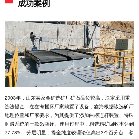
成功案例
2003年，山东某家金矿选矿厂矿石品位较高，决定采用重
选法提金，在鑫海摇床厂家购置了设备，鑫海根据该选矿厂
地理位置和厂家要求，为其提供了添加曲柄连杆装置、特殊
润滑系统的一款6s摇床。使用过程中，粗选精矿回收率达到
77.78%，分层明显，提金纯度较理论值高出3个百分点，客