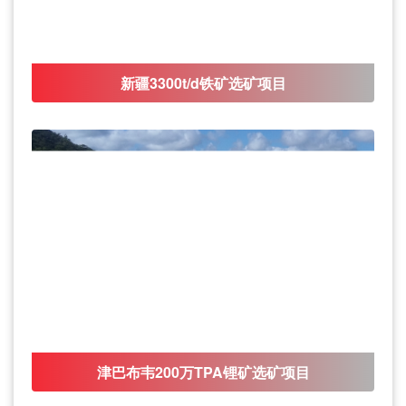
新疆3300t/d铁矿选矿项目
津巴布韦200万TPA锂矿选矿项目