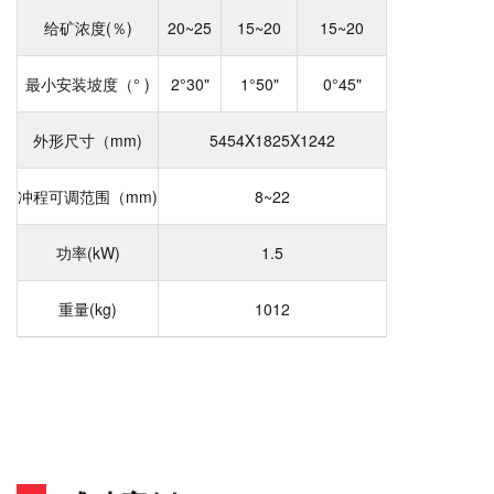
给矿浓度(％)
20~25
15~20
15~20
最小安装坡度（° )
2°30"
1°50"
0°45"
外形尺寸（mm)
5454X1825X1242
冲程可调范围（mm)
8~22
功率(kW)
1.5
重量(kg)
1012