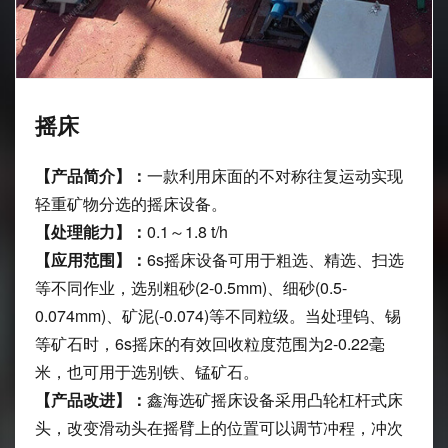
摇床
【产品简介】：
一款利用床面的不对称往复运动实现
轻重矿物分选的摇床设备。
【处理能力】：
0.1～1.8 t/h
【应用范围】：
6s摇床设备可用于粗选、精选、扫选
等不同作业，选别粗砂(2-0.5mm)、细砂(0.5-
0.074mm)、矿泥(-0.074)等不同粒级。当处理钨、锡
等矿石时，6s摇床的有效回收粒度范围为2-0.22毫
米，也可用于选别铁、锰矿石。
【产品改进】：
鑫海选矿摇床设备采用凸轮杠杆式床
头，改变滑动头在摇臂上的位置可以调节冲程，冲次