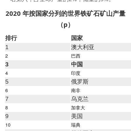
2020 年按国家分列的世界铁矿石矿山产量
（p）
排行
国家
1
澳大利亚
2
巴西
3
中国
4
印度
5
俄罗斯
6
南非
7
乌克兰
8
加拿大
9
美国
10
瑞典