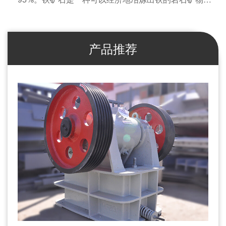
最重要的 4 种铁矿石是磁铁矿、赤铁矿、褐铁矿和菱铁
矿。...
产品推荐