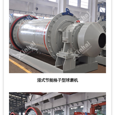
湿式节能格子型球磨机