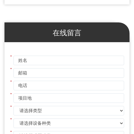
在线留言
*
*
*
*
*
*
*