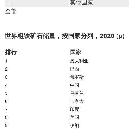
—
其他国家
全部
世界粗铁矿石储量，按国家分列，2020 (p)
排行
国家
1
澳大利亚
2
巴西
3
俄罗斯
4
中国
5
乌克兰
6
加拿大
7
印度
8
美国
9
伊朗