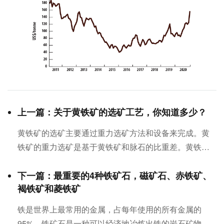
上一篇：关于黄铁矿的选矿工艺，你知道多少？
黄铁矿的选矿主要通过重力选矿方法和设备来完成。黄
铁矿的重力选矿是基于黄铁矿和脉石的比重差。黄铁矿
比重为4.9-5.2，伴生脉石比重不大于3.0。因此，有用矿
物与脉石的比重存在非常明显的差异，易于加工矿物。...
下一篇：最重要的4种铁矿石，磁矿石、赤铁矿、
褐铁矿和菱铁矿
铁是世界上最常用的金属，占每年使用的所有金属的
95%。铁矿石是一种可以经济地冶炼出铁的岩石矿物。